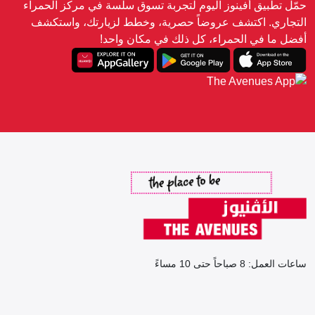
حمّل تطبيق أفينوز اليوم لتجربة تسوق سلسة في مركز الحمراء
التجاري. اكتشف عروضاً حصرية، وخطط لزيارتك، واستكشف
أفضل ما في الحمراء، كل ذلك في مكان واحد!
ساعات العمل: 8 صباحاً حتى 10 مساءً