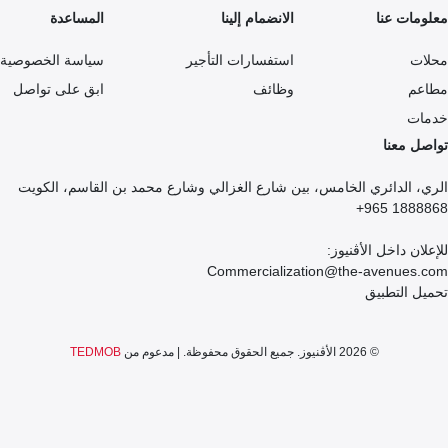
معلومات عنا
الانضمام إلينا
المساعدة
محلات
استفسارات التأجير
سياسة الخصوصية
مطاعم
وظائف
ابق على تواصل
خدمات
تواصل معنا
الري، الدائري الخامس، بين شارع الغزالي وشارع محمد بن القاسم، الكويت
1888868 965+
للإعلان داخل الأڤنيوز:
Commercialization@the-avenues.com
تحميل التطبيق
© 2026 الأڤنيوز. جميع الحقوق محفوظة. | مدعوم من
TEDMOB