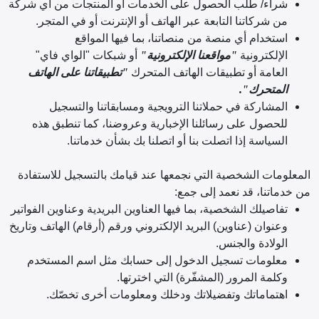
شراء/ طلب الحصول على الخدمات أو المنتجات من أي شركة
من شركاتنا التابعة عبر الهاتف أو الإنترنت أو في المتجر.
استخدام أي منصة من منصاتنا، بما فيها المواقع
الإلكترونية
"مواقعنا الإلكترونية"
أو شبكات "الواي فاي"
العامة أو تطبيقات الهاتف المتحرك
"تطبيقاتنا على الهاتف
المتحرك".
المشاركة في حملاتنا الترويجية ومسابقاتنا والتسجيل
للحصول على رسائلنا الإخبارية وعروضنا، كما تنطبق هذه
السياسة إذا اتصلت بنا أو اتصلنا بك بشأن خدماتنا.
المعلومات الشخصية التي نجمعها عند قيامك بالتسجيل للاستفادة
من خدماتنا، قد نعمد إلى جمع:
تفاصيلك الشخصية، بما فيها العناوين البريدية وعناوين الفواتير
وعنوان (عناوين) البريد الإلكتروني ورقم (أرقام) الهاتف وتاريخ
الولادة والجنس.
معلومات تسجيل الدخول إلى حسابك مثل اسم المستخدم
وكلمة المرور (المشفّرة) التي اخترتها.
اهتماماتك وتفضيلاتك ودخلك ومعلومات أخرى تخصّك.