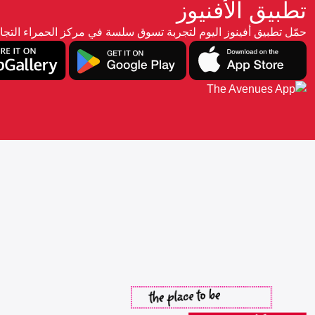
تطبيق الأفنيوز
حمّل تطبيق أفينوز اليوم لتجربة تسوق سلسة في مركز الحمراء ال