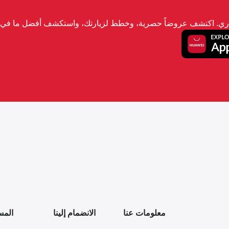
تجاري. اكتشف عروضاً حصرية، وخطط لزيارتك، واستكشف أفضل ما في ا
معلومات عنا
الانضمام إلينا
المس