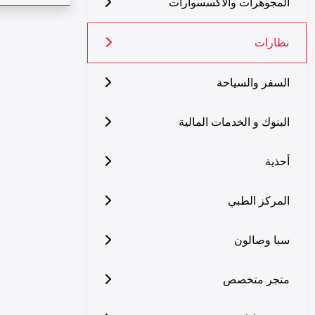
المجوهرات والاكسسوارات
نظارات
السفر والسياحة
البنوك و الخدمات المالية
أحذية
المركز الطبي
سبا وصالون
متجر متخصص