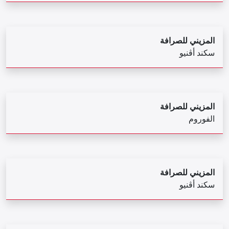
المزيني للصرافة
سكند أڤنيو
المزيني للصرافة
الفوروم
المزيني للصرافة
سكند أڤنيو