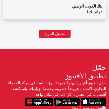
بنك الكويت الوطني
غراند بلازا
تحميل المزيد
حمّل
تطبيق الأفنيوز
حمّل تطبيق أفينوز اليوم لتجربة تسوق سلسة في مركز الحمراء
التجاري. اكتشف عروضاً حصرية، وخطط لزيارتك، واستكشف
أفضل ما في الحمراء، كل ذلك في مكان واحد!