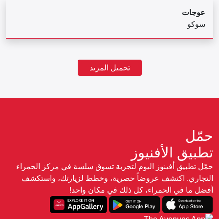
عوجات
سوكو
تحميل المزيد
حمّل
تطبيق الأفنيوز
حمّل تطبيق أفينوز اليوم لتجربة تسوق سلسة في مركز الحمراء
التجاري. اكتشف عروضاً حصرية، وخطط لزيارتك، واستكشف
أفضل ما في الحمراء، كل ذلك في مكان واحد!