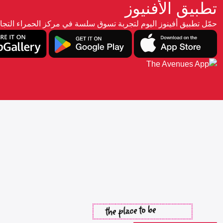
تطبيق الأفنيوز
حمّل تطبيق أفينوز اليوم لتجربة تسوق سلسة في مركز الحمراء ال