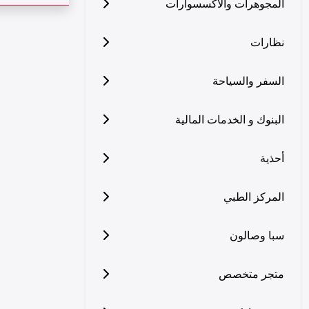
المجوهرات والاكسسوارات
نظارات
السفر والسياحة
البنوك و الخدمات المالية
أحذية
المركز الطبي
سبا وصالون
متجر متخصص