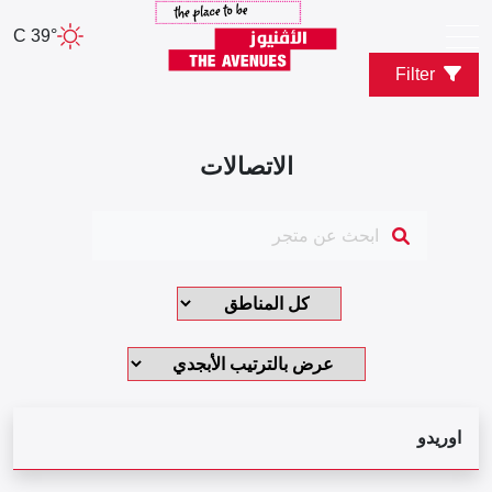
39° C
Filter
الاتصالات
اوريدو