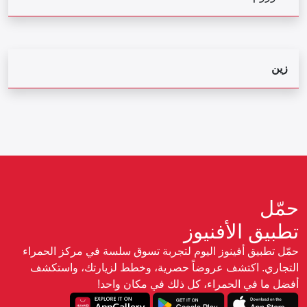
زين
حمّل
تطبيق الأفنيوز
حمّل تطبيق أفينوز اليوم لتجربة تسوق سلسة في مركز الحمراء
التجاري. اكتشف عروضاً حصرية، وخطط لزيارتك، واستكشف
أفضل ما في الحمراء، كل ذلك في مكان واحد!