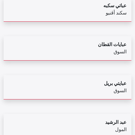
عباتي سكبه
سكند أڤنيو
عبايات القطان
السوق
عبايتي بريل
السوق
عبد الرشيد
المول