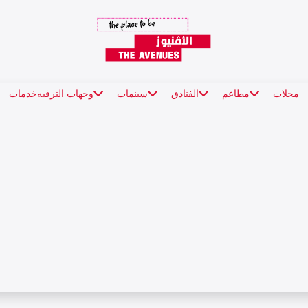
محلات
مطاعم
الفنادق
سينمات
وجهات الترفيه
خدمات