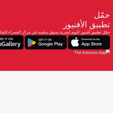
حمّل
تطبيق الأفنيوز
حمّل تطبيق أفينوز اليوم لتجربة تسوق سلسة في مركز الحمراء ال