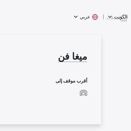
عربي
الكويت
/
محلات
ميغا فن
أقرب موقف إلى