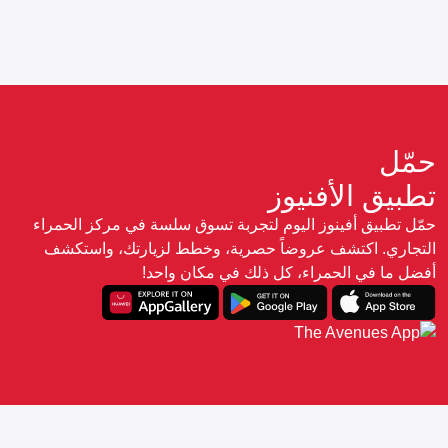
حمّل
تطبيق الأفنيوز
حمّل تطبيق أفينوز اليوم لتجربة تسوق سلسة في مركز الحمراء
التجاري. اكتشف عروضاً حصرية، وخطط لزيارتك، واستكشف
أفضل ما في الحمراء، كل ذلك في مكان واحد!