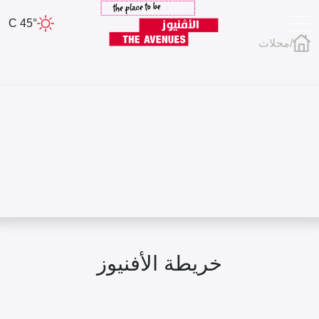
45° C
/
محلات
خريطة الأفنيوز