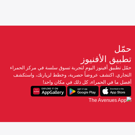
حمّل
تطبيق الأفنيوز
حمّل تطبيق أفينوز اليوم لتجربة تسوق سلسة في مركز الحمراء
التجاري. اكتشف عروضاً حصرية، وخطط لزيارتك، واستكشف
أفضل ما في الحمراء، كل ذلك في مكان واحد!