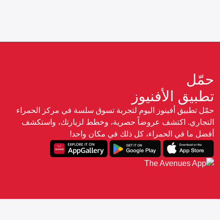
حمّل
تطبيق الأفنيوز
حمّل تطبيق أفينوز اليوم لتجربة تسوق سلسة في مركز الحمراء
التجاري. اكتشف عروضاً حصرية، وخطط لزيارتك، واستكشف
أفضل ما في الحمراء، كل ذلك في مكان واحد!