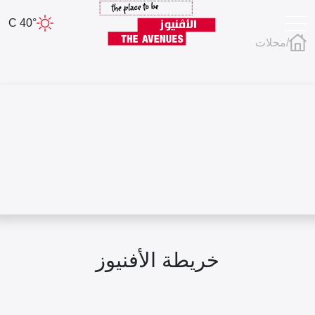
40° C
/
محلات
خريطة الأفنيوز