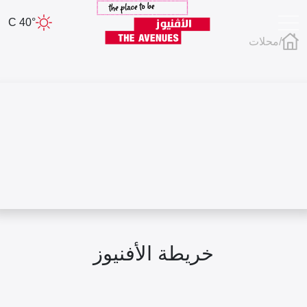
40° C
/
محلات
خريطة الأفنيوز