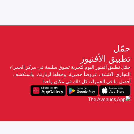
حمّل
تطبيق الأفنيوز
حمّل تطبيق أفينوز اليوم لتجربة تسوق سلسة في مركز الحمراء
التجاري. اكتشف عروضاً حصرية، وخطط لزيارتك، واستكشف
أفضل ما في الحمراء، كل ذلك في مكان واحد!