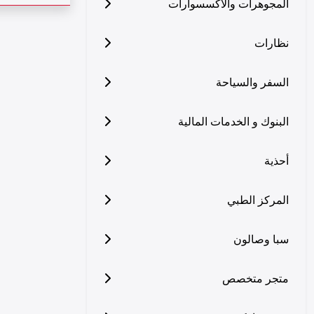
المجوهرات والاكسسوارات
نظارات
السفر والسياحة
البنوك و الخدمات المالية
أحذية
المركز الطبي
سبا وصالون
متجر متخصص