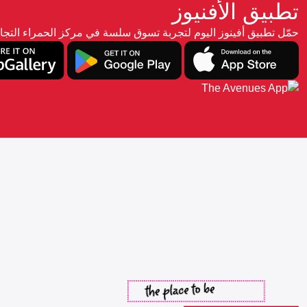
تطبيق الأفنيوز
حمّل تطبيق أفينوز اليوم لتجربة تسوق سلسة في مركز الحمراء ال