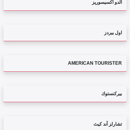
ألدو اكسيسوريز
اول بيردز
AMERICAN TOURISTER
بيركنستوك
تشارلز آند كيث