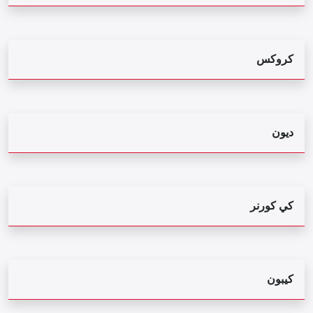
كروكس
ديون
كي كورنر
كيبون