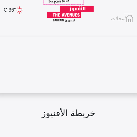
36° C
/
محلات
خريطة الأفنيوز