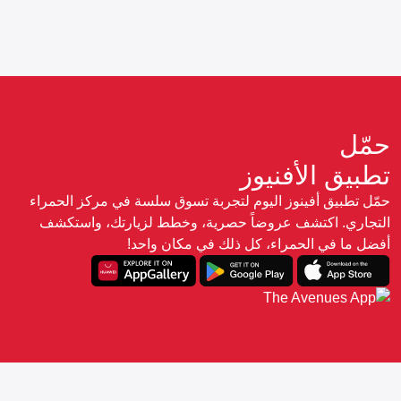
حمّل
تطبيق الأفنيوز
حمّل تطبيق أفينوز اليوم لتجربة تسوق سلسة في مركز الحمراء
التجاري. اكتشف عروضاً حصرية، وخطط لزيارتك، واستكشف
أفضل ما في الحمراء، كل ذلك في مكان واحد!