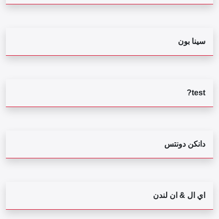
سينا بون
test?
دانكن دونتس
اي ال & ان لندن